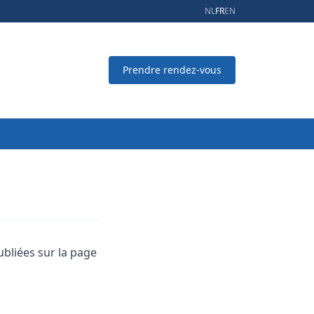
NL
FR
EN
Prendre rendez-vous
ubliées sur la page