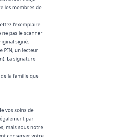
ire les membres de
ettez l’exemplaire
e ne pas le scanner
iginal signé.
e PIN, un lecteur
on). La signature
de la famille que
e vos soins de
e également par
es, mais sous notre
nt conserver votre