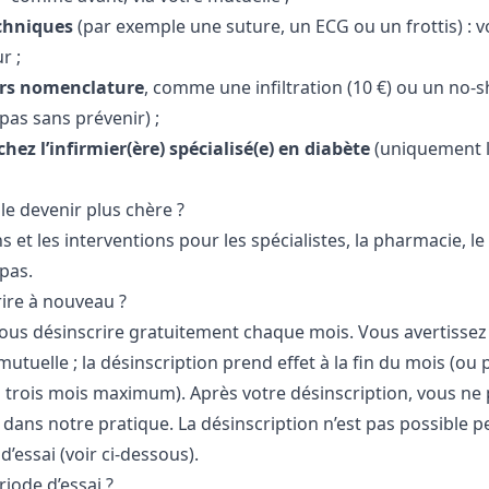
echniques
(par exemple une suture, un ECG ou un frottis) : 
r ;
ors nomenclature
, comme une infiltration (10 €) ou un no-s
pas sans prévenir) ;
hez l’infirmier(ère) spécialisé(e) en diabète
(uniquement l
le devenir plus chère ?
s et les interventions pour les spécialistes, la pharmacie, le
pas.
rire à nouveau ?
ous désinscrire gratuitement chaque mois. Vous avertissez
utuelle ; la désinscription prend effet à la fin du mois (ou 
’à trois mois maximum). Après votre désinscription, vous ne
 dans notre pratique. La désinscription n’est pas possible 
d’essai (voir ci-dessous).
riode d’essai ?