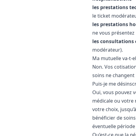
les prestations t
le ticket modérateu
les prestations h
ne vous présentez 
les consultations c
modérateur).
Ma mutuelle va-t-el
Non. Vos cotisation
soins ne changent 
Puis-je me désinsc
Oui, vous pouvez v
médicale ou votre m
votre choix, jusqu
bénéficier de soins
éventuelle période 
Qu’est-ce que la pé