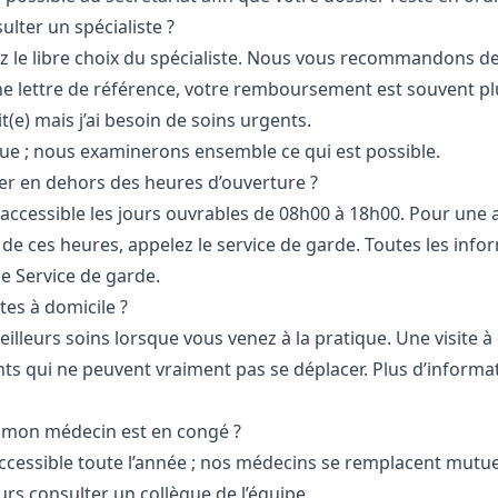
ulter un spécialiste ?
z le libre choix du spécialiste. Nous vous recommandons d
ne lettre de référence, votre remboursement est souvent pl
it(e) mais j’ai besoin de soins urgents.
que ; nous examinerons ensemble ce qui est possible.
ter en dehors des heures d’ouverture ?
 accessible les jours ouvrables de 08h00 à 18h00. Pour une 
de ces heures, appelez le service de garde. Toutes les info
ge
Service de garde
.
tes à domicile ?
illeurs soins lorsque vous venez à la pratique. Une visite à
nts qui ne peuvent vraiment pas se déplacer. Plus d’informa
si mon médecin est en congé ?
accessible toute l’année ; nos médecins se remplacent mutu
rs consulter un collègue de l’équipe.