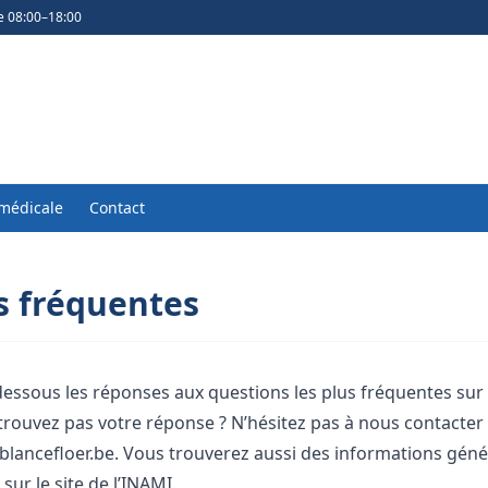
e 08:00–18:00
médicale
Contact
s fréquentes
dessous les réponses aux questions les plus fréquentes su
trouvez pas votre réponse ? N’hésitez pas à nous contacter
blancefloer.be
. Vous trouverez aussi des informations génér
ur le site de l’
INAMI
.