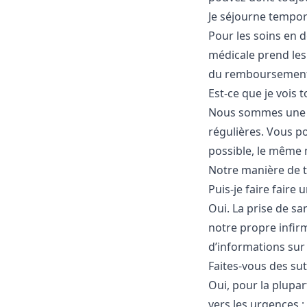
Je séjourne tempor
Pour les soins en 
médicale prend les
du remboursement
Est-ce que je vois
Nous sommes une p
régulières. Vous p
possible, le même m
Notre manière de t
Puis-je faire faire
Oui. La prise de sa
notre propre infir
d’informations sur
Faites-vous des sut
Oui, pour la plupar
vers les urgences ; 