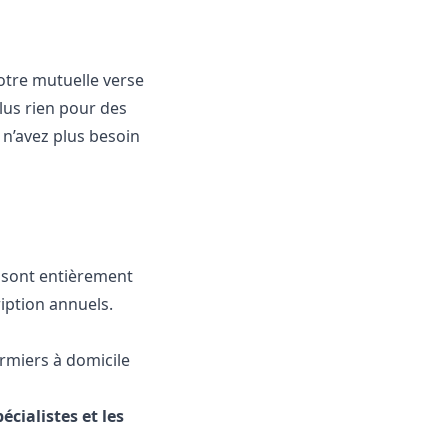
otre mutuelle verse
lus rien pour des
s n’avez plus besoin
l sont entièrement
ription annuels.
firmiers à domicile
cialistes et les