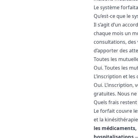
Le système forfaita
Qu’est-ce que le sy
Il s’agit d’un acc
chaque mois un mont
consultations, des 
d’apporter des atte
Toutes les mutuelle
Oui. Toutes les mut
L’inscription et les
Oui. L’inscription,
gratuites. Nous n
Quels frais restent
Le forfait couvre le
et la kinésithérapi
les médicaments, l
hospitalisations
—