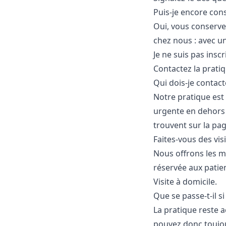
Puis-je encore cons
Oui, vous conserve
chez nous : avec u
Je ne suis pas inscr
Contactez la prati
Qui dois-je contac
Notre pratique est
urgente en dehors 
trouvent sur la pa
Faites-vous des visi
Nous offrons les me
réservée aux patie
Visite à domicile
.
Que se passe-t-il 
La pratique reste 
pouvez donc toujou