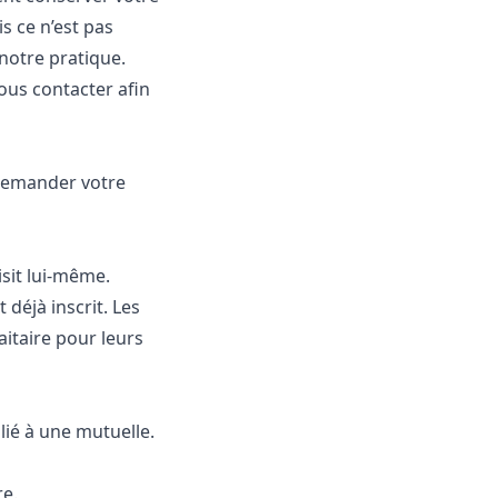
s ce n’est pas
 notre pratique.
nous contacter afin
demander votre
isit lui-même.
déjà inscrit. Les
itaire pour leurs
lié à une mutuelle.
re.