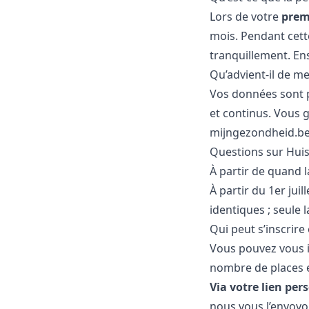
Lors de votre
prem
mois. Pendant cette
tranquillement. Ens
Qu’advient-il de m
Vos données sont p
et continus. Vous
mijngezondheid.b
Questions sur Huis
À partir de quand 
À partir du 1er ju
identiques ; seule
Qui peut s’inscrir
Vous pouvez vous i
nombre de places es
Via votre lien per
nous vous l’envoyo