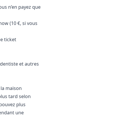
vous n’en payez que
how (10 €, si vous
e ticket
 dentiste et autres
 la maison
plus tard selon
 pouvez plus
pendant une