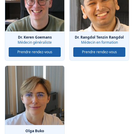
Dr. Keren Goemans
Dr. Rangdol Tenzin Rangdol
Médecin généraliste
Médecin en formation
Prendre rendez-vous
Prendre rendez-vous
Olga Buko