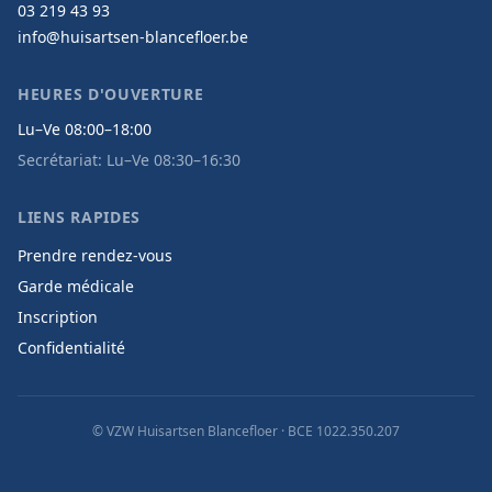
03 219 43 93
info@huisartsen-blancefloer.be
HEURES D'OUVERTURE
Lu–Ve 08:00–18:00
Secrétariat: Lu–Ve 08:30–16:30
LIENS RAPIDES
Prendre rendez-vous
Garde médicale
Inscription
Confidentialité
© VZW Huisartsen Blancefloer ·
BCE 1022.350.207