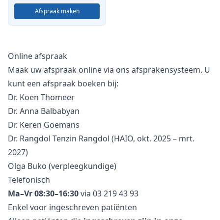
Afspraak maken
Online afspraak
Maak uw afspraak online via ons afsprakensysteem. U
kunt een afspraak boeken bij:
Dr. Koen Thomeer
Dr. Anna Balbabyan
Dr. Keren Goemans
Dr. Rangdol Tenzin Rangdol (HAIO, okt. 2025 – mrt.
2027)
Olga Buko (verpleegkundige)
Telefonisch
Ma–Vr 08:30–16:30
via
03 219 43 93
Enkel voor ingeschreven patiënten