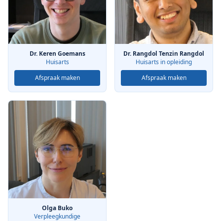
Dr. Keren Goemans
Dr. Rangdol Tenzin Rangdol
Huisarts
Huisarts in opleiding
Afspraak maken
Afspraak maken
Olga Buko
Verpleegkundige