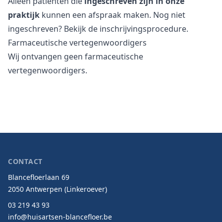
Alleen patiënten die
ingeschreven zijn in onze
praktijk
kunnen een afspraak maken. Nog niet
ingeschreven? Bekijk de
inschrijvingsprocedure
.
Farmaceutische vertegenwoordigers
Wij ontvangen geen farmaceutische
vertegenwoordigers.
CONTACT
Blancefloerlaan 69
2050 Antwerpen (Linkeroever)
03 219 43 93
info@huisartsen-blancefloer.be