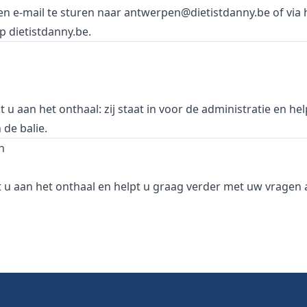
en e-mail te sturen naar
antwerpen@dietistdanny.be
of via 
op
dietistdanny.be
.
u aan het onthaal: zij staat in voor de administratie en he
de balie.
n
 aan het onthaal en helpt u graag verder met uw vragen a