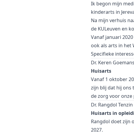
Ik begon mijn medi
kinderarts in Jerev
Na mijn verhuis na
de KULeuven en ko
Vanaf januari 2020
ook als arts in he
Specifieke interes
Dr. Keren Goeman
Huisarts
Vanaf 1 oktober 20
zijn blij dat hij 
de zorg voor onze 
Dr. Rangdol Tenzin
Huisarts in opleid
Rangdol doet zijn o
2027.