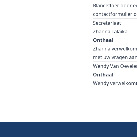
Blancefloer door e
contactformulier 
Secretariaat
Zhanna Talaika
Onthaal
Zhanna verwelkomt 
met uw vragen aan 
Wendy Van Oevele
Onthaal
Wendy verwelkomt u