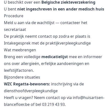
U beschikt over een
Belgische ziekteverzekering
U bent
niet ingeschreven in een ander medisch huis
Procedure
Meld u aan via de wachtlijst — contacteer het
secretariaat
De praktijk neemt contact op zodra er plaats is
Intakegesprek met de praktijkverpleegkundige
Wat meebrengen
Breng een volledige
medicatielijst
mee en informeer
ons over allergieën, erfelijke aandoeningen en
leefstijlfactoren.
Bijzondere situaties
WZC Regatta-bewoners:
inschrijving via de
diensthoofdverpleegkundige
Heeft u vragen? Neem contact op via
info@huisartsen-
blancefloer.be
of bel
03 219 43 93
.