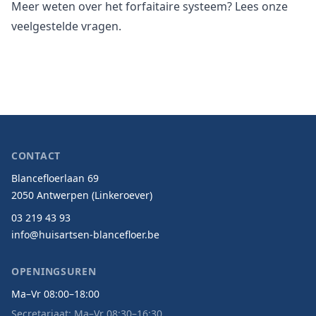
Meer weten over het forfaitaire systeem? Lees onze
veelgestelde vragen
.
CONTACT
Blancefloerlaan 69
2050 Antwerpen (Linkeroever)
03 219 43 93
info@huisartsen-blancefloer.be
OPENINGSUREN
Ma–Vr 08:00–18:00
Secretariaat: Ma–Vr 08:30–16:30