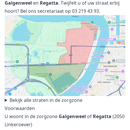
Galgenweel
en
Regatta
. Twijfelt u of uw straat erbij
hoort? Bel ons secretariaat op
03 219 43 93
.
Bekijk alle straten in de zorgzone
Voorwaarden
U woont in de zorgzone
Galgenweel
of
Regatta
(2050
Linkeroever)