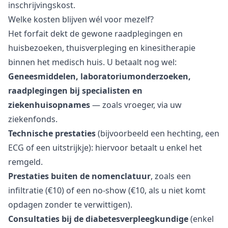
inschrijvingskost.
Welke kosten blijven wél voor mezelf?
Het forfait dekt de gewone raadplegingen en
huisbezoeken, thuisverpleging en kinesitherapie
binnen het medisch huis. U betaalt nog wel:
Geneesmiddelen, laboratoriumonderzoeken,
raadplegingen bij specialisten en
ziekenhuisopnames
— zoals vroeger, via uw
ziekenfonds.
Technische prestaties
(bijvoorbeeld een hechting, een
ECG of een uitstrijkje): hiervoor betaalt u enkel het
remgeld.
Prestaties buiten de nomenclatuur
, zoals een
infiltratie (€10) of een no-show (€10, als u niet komt
opdagen zonder te verwittigen).
Consultaties bij de diabetesverpleegkundige
(enkel