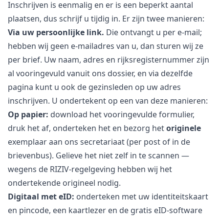
Inschrijven is eenmalig en er is een beperkt aantal
plaatsen, dus schrijf u tijdig in. Er zijn twee manieren:
Via uw persoonlijke link.
Die ontvangt u per e-mail;
hebben wij geen e-mailadres van u, dan sturen wij ze
per brief. Uw naam, adres en rijksregisternummer zijn
al vooringevuld vanuit ons dossier, en via dezelfde
pagina kunt u ook de gezinsleden op uw adres
inschrijven. U ondertekent op een van deze manieren:
Op papier:
download het vooringevulde formulier,
druk het af, onderteken het en bezorg het
originele
exemplaar aan ons secretariaat (per post of in de
brievenbus). Gelieve het niet zelf in te scannen —
wegens de RIZIV-regelgeving hebben wij het
ondertekende origineel nodig.
Digitaal met eID:
onderteken met uw identiteitskaart
en pincode, een kaartlezer en de gratis eID-software