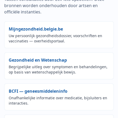
bronnen worden onderhouden door artsen en
officiële instanties.
(opent in nieuw venster)
Mijngezondheid.belgie.be
Uw persoonlijk gezondheidsdossier, voorschriften en
vaccinaties — overheidsportaal.
(opent in nieuw venster)
Gezondheid en Wetenschap
Begrijpelijke uitleg over symptomen en behandelingen,
op basis van wetenschappelijk bewijs.
(opent in nieuw venster
BCFI — geneesmiddeleninfo
Onafhankelijke informatie over medicatie, bijsluiters en
interacties.