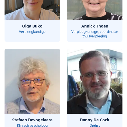
Olga Buko
Annick Thoen
Verpleegkundige
Verpleegkundige, coördinator
thuisverpleging
Stefaan Devogelaere
Danny De Cock
Klinisch psycholoog
Diëtist