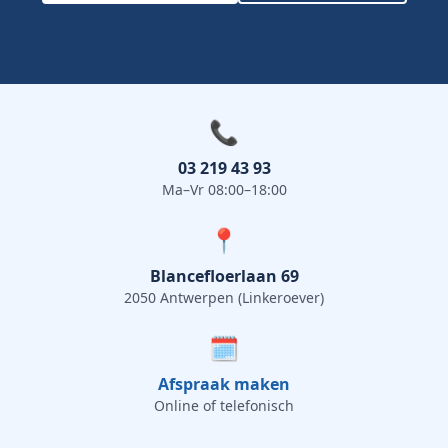
📞
03 219 43 93
Ma–Vr 08:00–18:00
📍
Blancefloerlaan 69
2050 Antwerpen (Linkeroever)
🗓️
Afspraak maken
Online of telefonisch