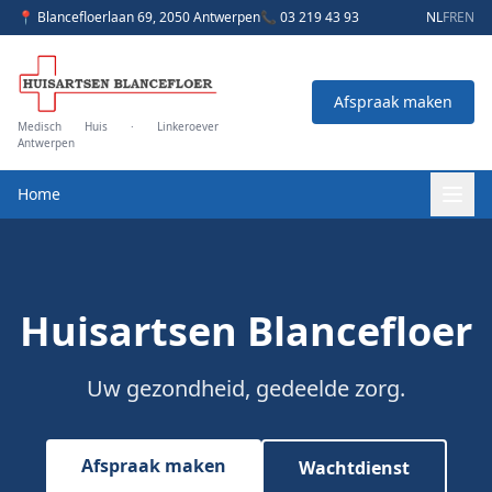
📍 Blancefloerlaan 69, 2050 Antwerpen
📞 03 219 43 93
NL
FR
EN
Afspraak maken
Medisch Huis · Linkeroever
Antwerpen
Home
Huisartsen Blancefloer
Uw gezondheid, gedeelde zorg.
Afspraak maken
Wachtdienst