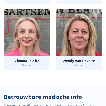
Zhanna Talaika
Wendy Van Oevelen
Onthaal
Onthaal
Betrouwbare medische info
Tussen consultaties door zelf iets opzoeken? Deze