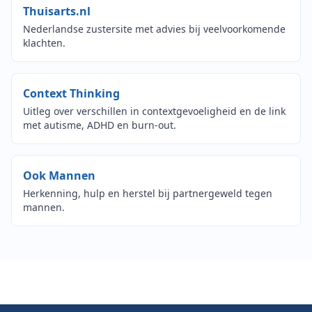
(opent in nieuw venster)
Thuisarts.nl
Nederlandse zustersite met advies bij veelvoorkomende
klachten.
(opent in nieuw venster)
Context Thinking
Uitleg over verschillen in contextgevoeligheid en de link
met autisme, ADHD en burn-out.
(opent in nieuw venster)
Ook Mannen
Herkenning, hulp en herstel bij partnergeweld tegen
mannen.