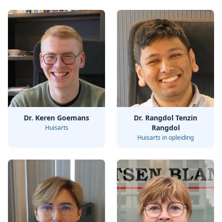
Dr. Keren Goemans
Dr. Rangdol Tenzin
Rangdol
Huisarts
Huisarts in opleiding